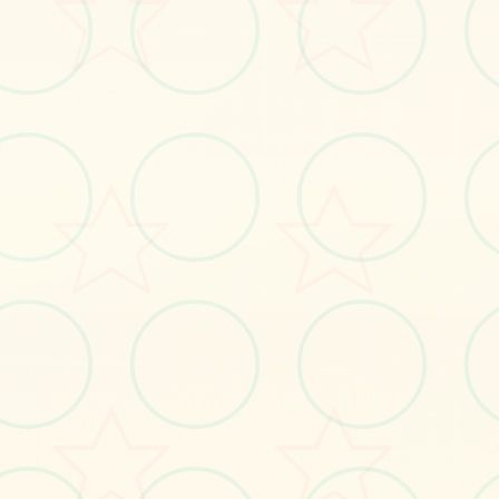
#角色扮演
#沙盒
#豐富
立即体验
免费完整版游戏