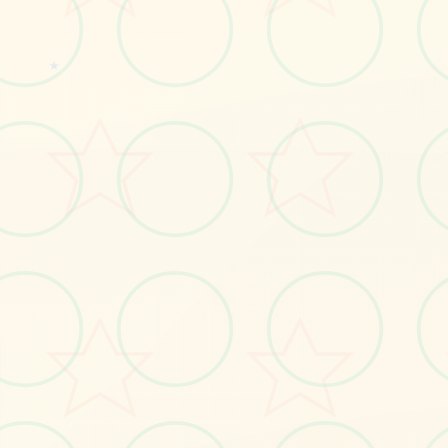
★
🎻
画面艺术展
感受游戏的视觉魅力