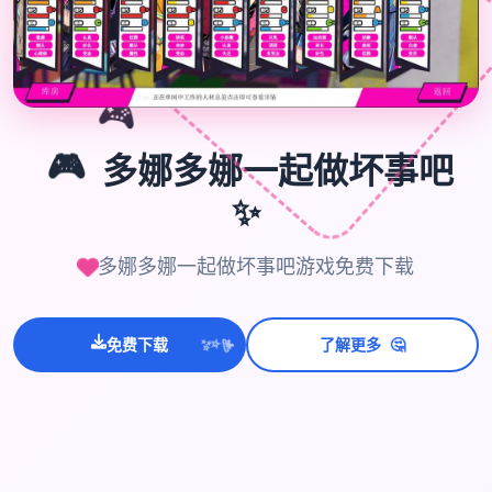
🎮
🎮
多娜多娜一起做坏事吧
✨
多娜多娜一起做坏事吧游戏免费下载
🤔
💫
免费下载
了解更多
✨
⭐