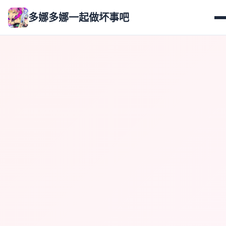
多娜多娜一起做坏事吧