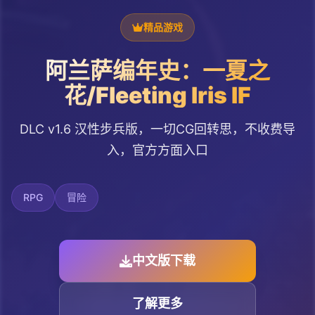
精品游戏
阿兰萨编年史：一夏之
花/Fleeting Iris IF
DLC v1.6 汉性步兵版，一切CG回转思，不收费导
入，官方方面入口
RPG
冒险
中文版下载
了解更多