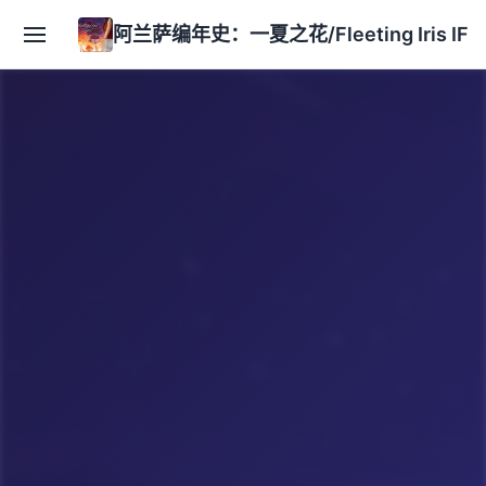
阿兰萨编年史：一夏之花/Fleeting Iris IF