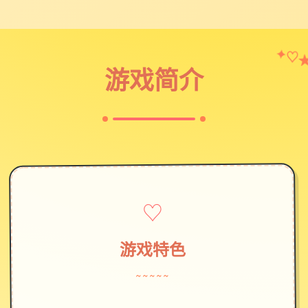
♡
✦
游戏简介
♡
游戏特色
~~~~~