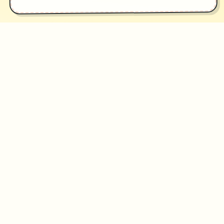
♡
✦
游戏截图