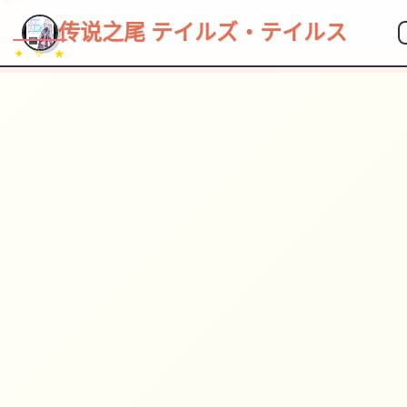
传说之尾 テイルズ・テイルス
✦ ✧ ★