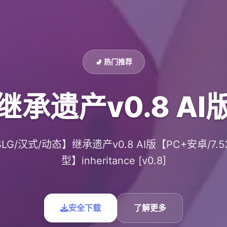
🚽 热门推荐
继承遗产v0.8 AI
LG/汉式/动态】继承遗产v0.8 AI版【PC+安卓/7.5
型】inheritance [v0.8]
安全下载
了解更多