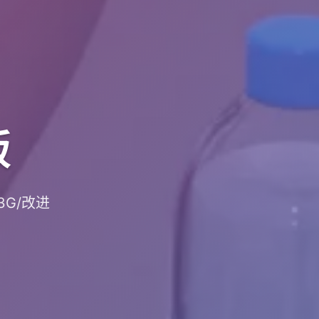
版
3G/改进