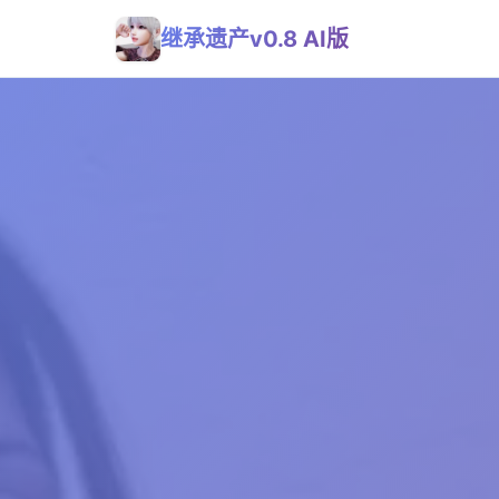
继承遗产v0.8 AI版