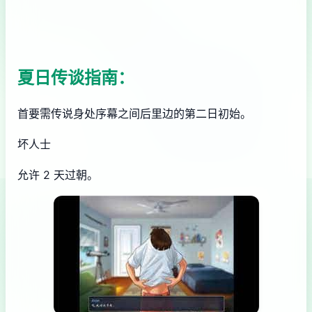
夏日传谈指南：
首要需传说身处序幕之间后里边的第二日初始。
坏人士
允许 2 天过朝。