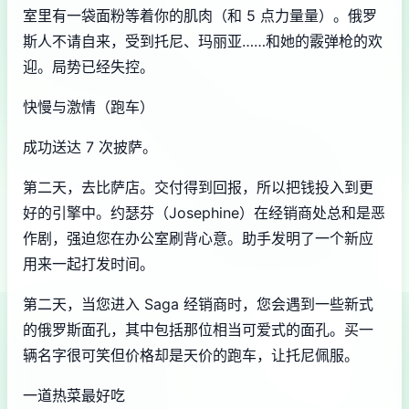
室里有一袋面粉等着你的肌肉（和 5 点力量量）。俄罗
斯人不请自来，受到托尼、玛丽亚……和她的霰弹枪的欢
迎。局势已经失控。
快慢与激情（跑车）
成功送达 7 次披萨。
第二天，去比萨店。交付得到回报，所以把钱投入到更
好的引擎中。约瑟芬（Josephine）在经销商处总和是恶
作剧，强迫您在办公室刷背心意。助手发明了一个新应
用来一起打发时间。
第二天，当您进入 Saga 经销商时，您会遇到一些新式
的俄罗斯面孔，其中包括那位相当可爱式的面孔。买一
辆名字很可笑但价格却是天价的跑车，让托尼佩服。
一道热菜最好吃