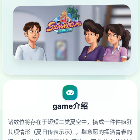
game介绍
诸数位将存在于短短二类夏空中，搞成一件件疯狂
其项情形（夏日传表示示），肆意愿的挥洒青春的