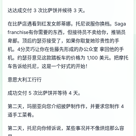
达达成交付 3 次比萨饼并候待 3 天。
在比萨店遇看到红发女郎蒂娜。托尼说服你换档。Saga
franchise有你需要的东西，但接待员不卖给你，推销员
卑鄙。顶后约瑟芬接受了，如果你取复她珍贵性的手
机。4分灵巧让你在佐藤先形成的办公众室 拿回他的手
机。约瑟芬意见这款踏板车的价格为 1,100 美元。把摩托
车告诉给托尼，这是一个好式的开始！
意愿大利工行行
成功交付 5 次比萨饼并等待 4 天。
第二天，玛丽亚向您介绍披萨制作作，并要求您制作 4
道手工菜肴。
第二天，托尼向你倾诉说，某些事况并不像烘焙那么容