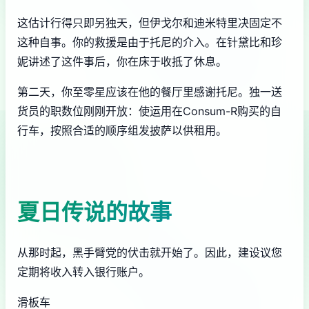
这估计行得只即另独天，但伊戈尔和迪米特里决固定不
这种自事。你的救援是由于托尼的介入。在针黛比和珍
妮讲述了这件事后，你在床于收抵了休息。
第二天，你至零星应该在他的餐厅里感谢托尼。独一送
货员的职数位刚刚开放：使运用在Consum-R购买的自
行车，按照合适的顺序组发披萨以供租用。
夏日传说的故事
从那时起，黑手臂党的伏击就开始了。因此，建设议您
定期将收入转入银行账户。
滑板车