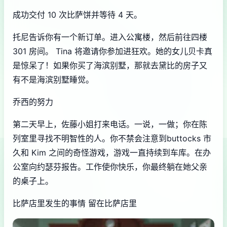
成功交付 10 次比萨饼并等待 4 天。
托尼告诉你有一个新订单。进入公寓楼，然后前往四楼
301 房间。 Tina 将邀请你参加进狂欢。她的女儿贝卡真
是惊呆了！如果你买了海滨别墅，那就去黛比的房子又
有不是海滨别墅睡觉。
乔西的努力
第二天早上，佐藤小姐打来电话。一说，一做；你在陈
列室里寻找不明智性的人。你不禁会注意到buttocks 市
久和 Kim 之间的奇怪游戏，游戏一直持续到车库。在办
公室向约瑟芬报告。工作使你快乐，你最终躺在她父亲
的桌子上。
比萨店里发生的事情 留在比萨店里