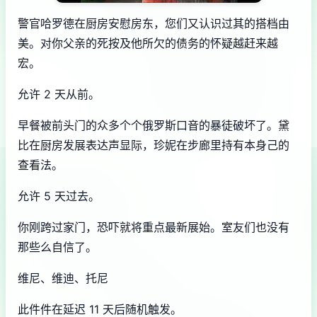
警官哈罗德在厨房安慰房东，您们又认识过其的搭档由
美。对你父亲的死按及他所欠的债务的怀疑越赶来越
宏。
允许 2 天从前。
早餐被前头门的众多个个俄罗斯口音的暴徒破坏了。黛
比在厨房发展表达声显际，珍妮在步廊里持有本身己的
查看法。
允许 5 天过去。
你刚跨过家门，恐吓就将重点最新展始。室友们也没有
那些么自信了。
维尼、维迪、托尼
此件件在延迟 11 天后随机触发。