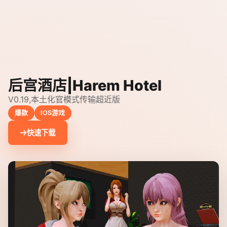
后宫酒店|Harem Hotel
V0.19,本土化官模式传输超近版
爆款
IOS游戏
快速下载