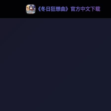
《冬日狂想曲》官方中文下载