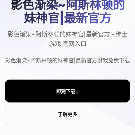
影色渐染~阿斯林顿的
妹神官|最新官方
影色渐染~阿斯林顿的妹神官|最新官方 - 绅士
游戏 官网入口
影色渐染~阿斯林顿的妹神官|最新官方游戏免费下载
↓
即刻下载
了解更多