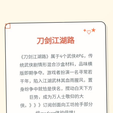
★
♡
✦
刀剑江湖路
《刀剑江湖路》属于4个武侠RPG，传
统武侠剧情形混合沙盒材料，品味横
版即期争夺。游戏者扮演一名寻常若
干年，陷入江湖武林其血雨腥风，置
身纷争中就恰是侠名，搅动白天下方
巨势，成为万人士敬仰的大
侠。》》》订阅创面向工坊抢手部分