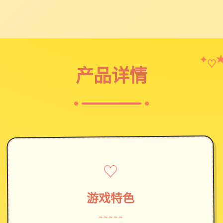
✦
♡
产品详情
♡
游戏特色
~~~~~