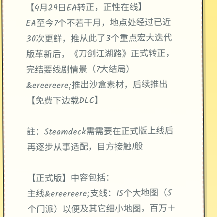
【4月29日EA转正，正性在线】
EA至今7个不若干月，地点处经过已近
30次更鲜，推从此了3个重点宏大迭代
版革新后，《刀剑江湖路》正式转正，
完结要线剧情景（7大结局）
&ereereere;推出沙盒素材，后续推出
【免费下边载DLC】
註：Steamdeck需需要在正式版上线后
再逐步从事适配，目方接触1般
【正式版】中容包括：
主线&ereereere;支线：15个大地图（5
个门派）以便及其它细小地图，百万＋