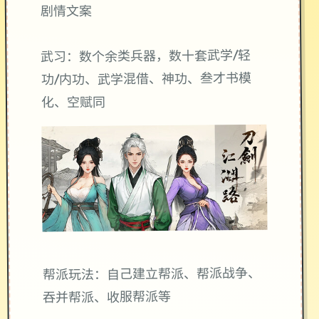
剧情文案
武习：数个余类兵器，数十套武学/轻
功/内功、武学混借、神功、叁才书模
化、空赋同
帮派玩法：自己建立帮派、帮派战争、
吞并帮派、收服帮派等