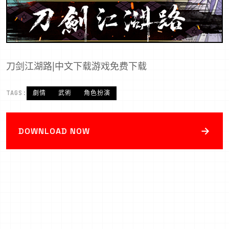
刀剑江湖路|中文下载游戏免费下载
TAGS:
劇情
武術
角色扮演
→
DOWNLOAD NOW