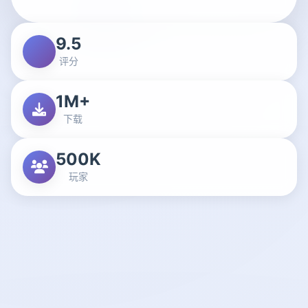
9.5
评分
1M+
下载
500K
玩家