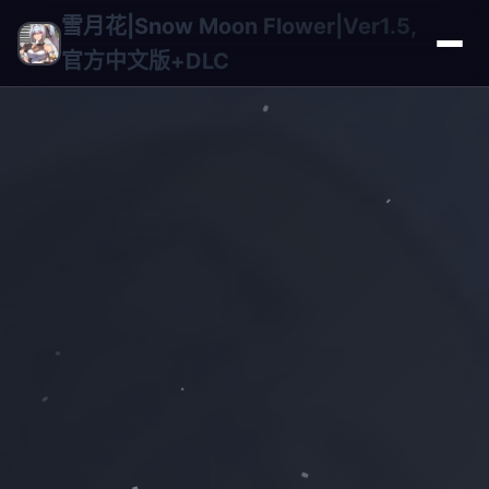
雪月花|Snow Moon Flower|Ver1.5,
官方中文版+DLC