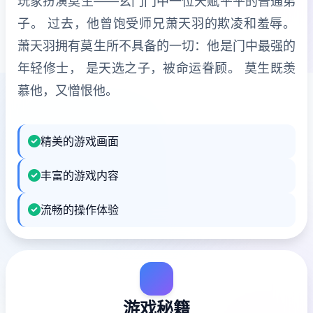
玩家扮演莫生——玄门门中一位天赋平平的普通弟
子。 过去，他曾饱受师兄萧天羽的欺凌和羞辱。
萧天羽拥有莫生所不具备的一切：他是门中最强的
年轻修士， 是天选之子，被命运眷顾。 莫生既羡
慕他，又憎恨他。
精美的游戏画面
丰富的游戏内容
流畅的操作体验
游戏秘籍