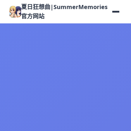
夏日狂想曲|SummerMemories
官方网站