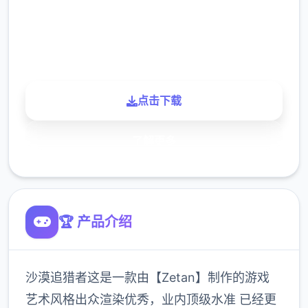
900K
玩家
点击下载
了解更多
🏆 产品介绍
沙漠追猎者这是一款由【Zetan】制作的游戏
艺术风格出众渲染优秀，业内顶级水准 已经更