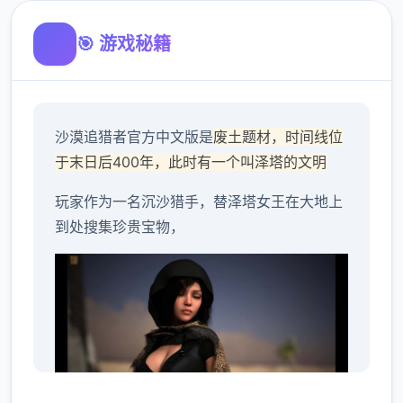
🎯 游戏秘籍
沙漠追猎者官方中文版是
废土题材，时间线位
于末日后400年，此时有一个叫泽塔的文明
玩家作为一名沉沙猎手，替泽塔女王在大地上
到处搜集珍贵宝物，