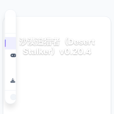
🖋️ 热门推荐
沙漠追猎者（Desert
Stalker）v0.20.4
v0.20.4官方中文
9.4
评分
2.3M
下载