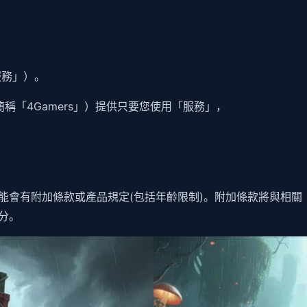
服務」）。
稱「4Gamers」）提供只要您使用「服務」，
能會有附加條款或產品規定(包括年齡限制)。附加條款將與相關
分。