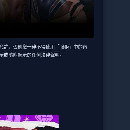
允許，否則您一律不得使用「服務」中的內
示或隨附顯示的任何法律聲明。