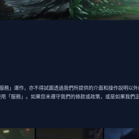
服務」運作，亦不得試圖透過我們所提供的介面和操作說明以外
使用「服務」。如果您未遵守我們的條款或政策，或是如果我們