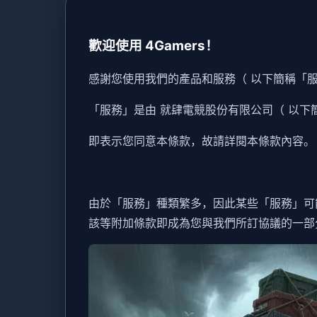
歡迎使用 4Gamers！
感謝您使用我們的產品和服務（ 以下簡稱「
「服務」是由 就肆電競股份有限公司（ 以下簡
即表示您同意本條款，故請詳閱本條款內容。
由於「服務」種類繁多，因此某些「服務」可
該等附加條款即成為您與我們所訂協議的一部