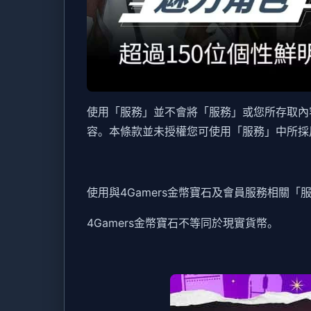
使用「服務」並不會將「服務」或您所存取內
容。本條款並未授權您可使用「服務」中所採
使用與4Gamers金幣寶石及會員服務相關「服
4Gamers金幣寶石不等同於現實貨幣。