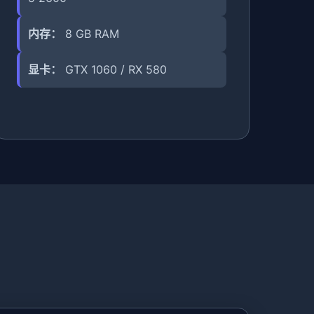
内存：
8 GB RAM
显卡：
GTX 1060 / RX 580