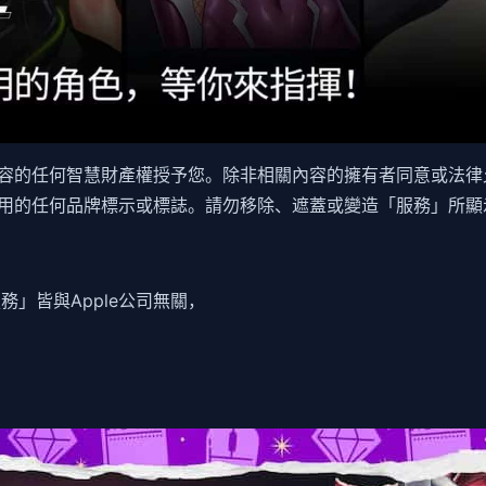
容的任何智慧財產權授予您。除非相關內容的擁有者同意或法律
用的任何品牌標示或標誌。請勿移除、遮蓋或變造「服務」所顯
務」皆與Apple公司無關，