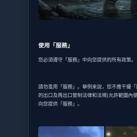
使用「服務」
您必須遵守「服務」中向您提供的所有政策。
請勿濫用「服務」。舉例來說，您不應干擾「
的出口及再出口管制法律和法規)允許範圍內
向您提供「服務」。