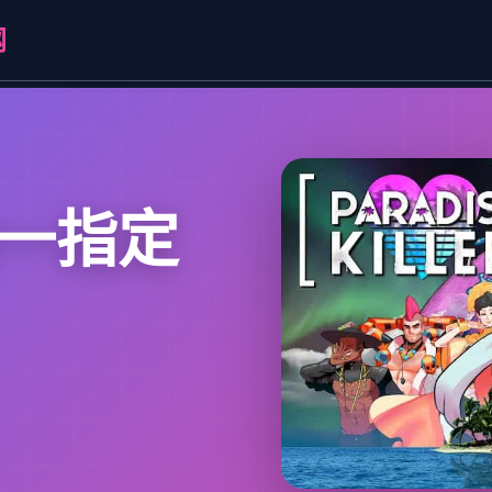
网
唯一指定