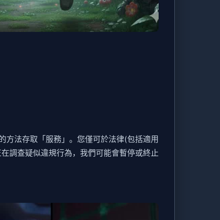
的方法存取「服務」。您僅可於法律(包括適用
正在調查疑似違規行為，我們可能會暫停或終止