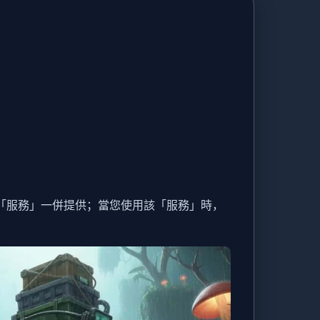
「服務」一併提供；當您使用該「服務」時，