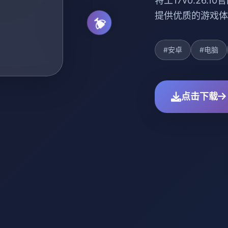
特工17v0.26.1
提供优质的游戏体
#安卓
#电脑
点击下载