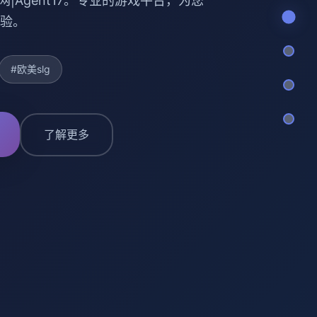
0官网|Agent17。专业的游戏平台，为您
验。
#欧美slg
了解更多