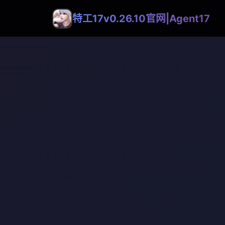
特工17v0.26.10官网|Agent17