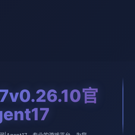
7v0.26.10官
ent17