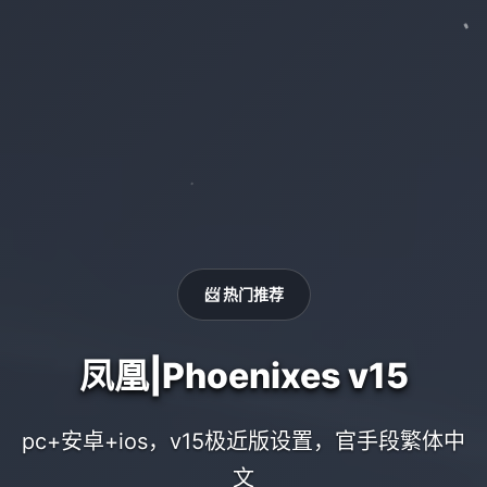
📨 热门推荐
凤凰|Phoenixes v15
pc+安卓+ios，v15极近版设置，官手段繁体中
文