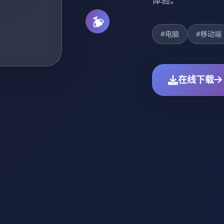
体验。
#电脑
#移动端
在线下载